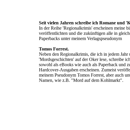
Seit vielen Jahren schreibe ich Romane und 'K
In der Reihe 'Regionalkrimis' erscheinen meine bi
veröffentlichten und die zukünftigen alle in gleich
Paperbacks unter meinem Verlagspseudonym
Tomos Forrest.
Neben den Regionalkrimis, die ich in jedem Jahr 
'Mordsgeschichten' auf der Oker lese, schreibe ic
sowohl als eBooks wie auch als Paperback und zu
Hardcover-Ausgaben erscheinen. Zumeist veröffen
meinem Pseudonym Tomos Forrest, aber auch unt
Namen, wie z.B. "Mord auf dem Kohlmarkt".