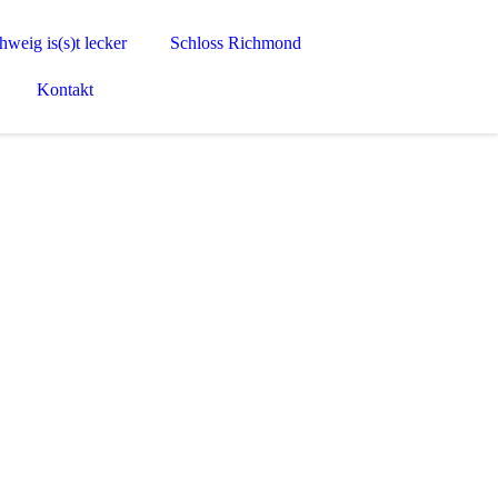
weig is(s)t lecker
Schloss Richmond
Kontakt